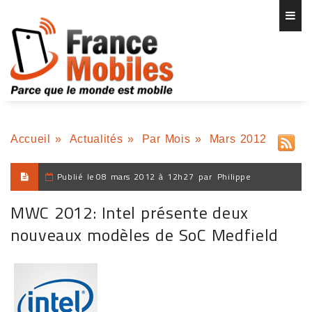
Accueil
»
Actualités
»
Par Mois
»
Mars 2012
Publié le
08 mars 2012 à 12h27
par
Philippe
MWC 2012: Intel présente deux
nouveaux modèles de SoC Medfield