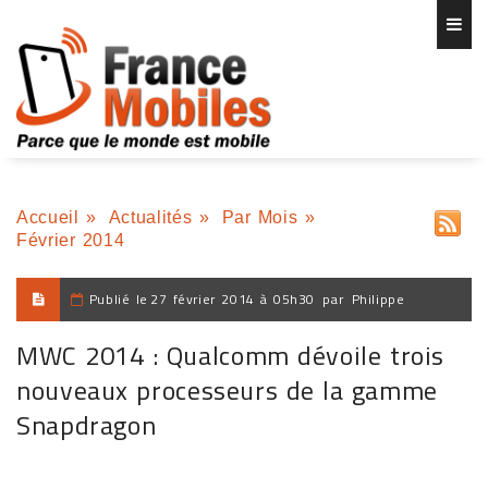
Accueil
»
Actualités
»
Par Mois
»
Février 2014
Publié le
27 février 2014 à 05h30
par
Philippe
MWC 2014 : Qualcomm dévoile trois
nouveaux processeurs de la gamme
Snapdragon