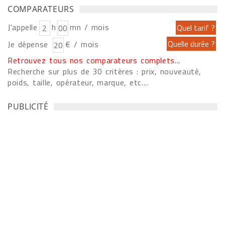
COMPARATEURS
J'appelle
h
mn / mois
Je dépense
€ / mois
Retrouvez tous nos comparateurs complets...
Recherche sur plus de 30 critères : prix, nouveauté,
poids, taille, opérateur, marque, etc....
PUBLICITÉ