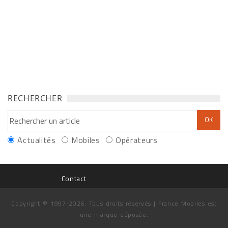
RECHERCHER
Actualités
Mobiles
Opérateurs
Contact
Copyright © 1997-2026. Tous droits réservés | France Mobiles est
une marque déposée.