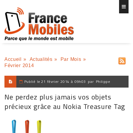
Accueil
»
Actualités
»
Par Mois
»
Février 2014
Publié le
21 février 2014 à 09h03
par
Philippe
Ne perdez plus jamais vos objets
précieux grâce au Nokia Treasure Tag