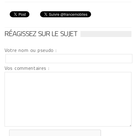
RÉAGISSEZ SUR LE SUJET
Votre nom ou pseudo :
Vos commentaires :