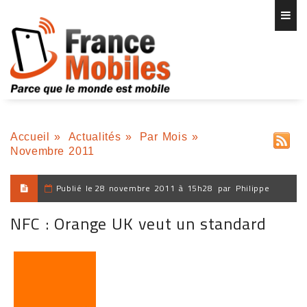
Accueil
»
Actualités
»
Par Mois
»
Novembre 2011
Publié le
28 novembre 2011 à 15h28
par
Philippe
NFC : Orange UK veut un standard