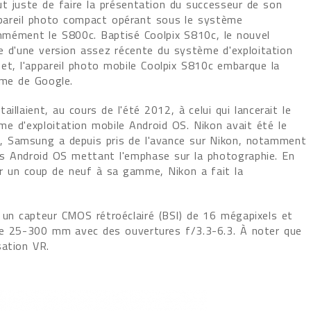
t juste de faire la présentation du successeur de son
pareil photo compact opérant sous le système
ommément le S800c. Baptisé Coolpix S810c, le nouvel
ie d'une version assez récente du système d'exploitation
et, l'appareil photo mobile Coolpix S810c embarque la
rme de Google.
llaient, au cours de l'été 2012, à celui qui lancerait le
e d'exploitation mobile Android OS. Nikon avait été le
, Samsung a depuis pris de l'avance sur Nikon, notamment
s Android OS mettant l'emphase sur la photographie. En
er un coup de neuf à sa gamme, Nikon a fait la
 un capteur CMOS rétroéclairé (BSI) de 16 mégapixels et
le 25-300 mm avec des ouvertures f/3.3-6.3. À noter que
sation VR.