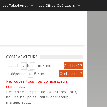
Les Téléphones
Les Offres Opérateurs
COMPARATEURS
J'appelle
h
mn / mois
Je dépense
€ / mois
Retrouvez tous nos comparateurs
complets...
Recherche sur plus de 30 critères : prix,
nouveauté, poids, taille, opérateur,
marque, etc....