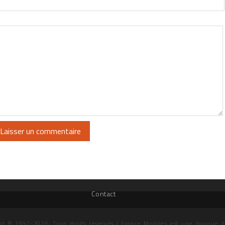
Contact
ht © 1997-2026. Tous droits réservés | France Mobiles est une marque 