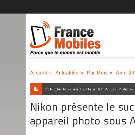
Accueil
»
Actualités
»
Par Mois
»
Avril 2
Publié le
22 avril 2014 à 06h55
par
Philippe
Nikon présente le su
appareil photo sous 