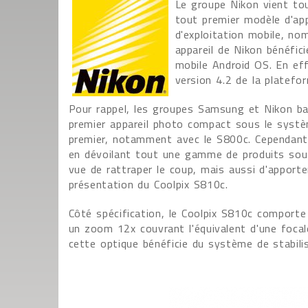
Le groupe Nikon vient tou
tout premier modèle d'ap
d'exploitation mobile, n
appareil de Nikon bénéfic
mobile Android OS. En eff
version 4.2 de la platefo
Pour rappel, les groupes Samsung et Nikon batai
premier appareil photo compact sous le systèm
premier, notamment avec le S800c. Cependant
en dévoilant tout une gamme de produits sou
vue de rattraper le coup, mais aussi d'apport
présentation du Coolpix S810c.
Côté spécification, le Coolpix S810c comporte
un zoom 12x couvrant l'équivalent d'une foca
cette optique bénéficie du système de stabili