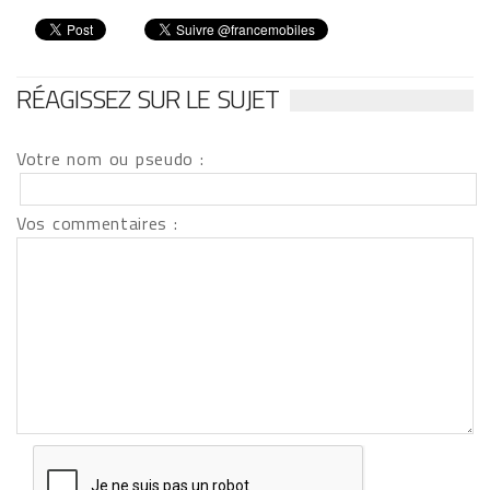
RÉAGISSEZ SUR LE SUJET
Votre nom ou pseudo :
Vos commentaires :