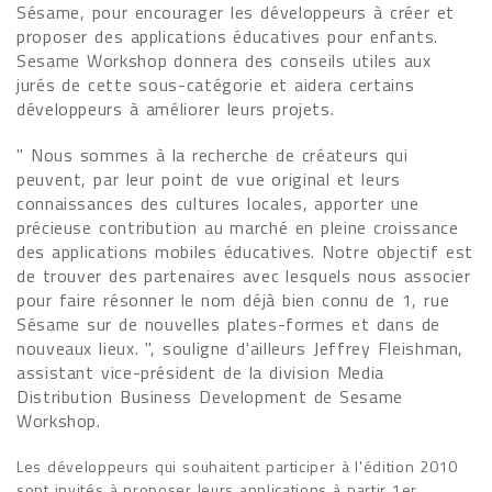
Sésame, pour encourager les développeurs à créer et
proposer des applications éducatives pour enfants.
Sesame Workshop donnera des conseils utiles aux
jurés de cette sous-catégorie et aidera certains
développeurs à améliorer leurs projets.
" Nous sommes à la recherche de créateurs qui
peuvent, par leur point de vue original et leurs
connaissances des cultures locales, apporter une
précieuse contribution au marché en pleine croissance
des applications mobiles éducatives. Notre objectif est
de trouver des partenaires avec lesquels nous associer
pour faire résonner le nom déjà bien connu de 1, rue
Sésame sur de nouvelles plates-formes et dans de
nouveaux lieux. ", souligne d'ailleurs Jeffrey Fleishman,
assistant vice-président de la division Media
Distribution Business Development de Sesame
Workshop.
Les développeurs qui souhaitent participer à l'édition 2010
sont invités à proposer leurs applications à partir 1er