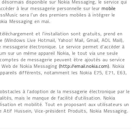
désormais disponible sur Nokia Messaging, le service qui
accéder à leur messagerie personnelle sur leur
mobile
ssMusic sera l'un des premiers mobiles à intégrer le
okia Messaging en mai.
éléchargement et l'installation sont gratuits, prend en
e (Windows Live Hotmail, Yahoo! Mail, Gmail, AOL Mail),
e messagerie électronique. Le service permet d'accéder à
m sur un même appareil Nokia, le tout via une seule
s comptes de messagerie peuvent être ajoutés au service
ite Web de Nokia Messaging
(http://email.nokia.com)
. Nokia
ppareils différents, notamment les Nokia E75, E71, E63,
obstacles à l'adoption de la messagerie électronique par le
ités, mais le manque de facilité d'utilisation. Nokia
ilisation et mobilité. Tout en proposant aux utilisateurs un
e Atif Hussein, Vice-président Produits, Nokia Messaging.