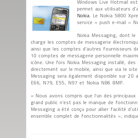
Windows Live Hotmail est 
permet aux utilisateurs d'
Nokia
. Le Nokia 5800 Xpre
service « push e-mail » N
Nokia Messaging, dont le t
charge les comptes de messagerie électroniqu
ainsi que les comptes d'autres fournisseurs d
10 comptes de messagerie personnelle maximu
icône. Une fois Nokia Messaging installé, de
directement sur le mobile, ainsi que via le s
Messaging sera également disponible sur 20 a
E66, N79, E55, N97 et Nokia N86 8MP.
« Nous avons compris que l'un des principaux 
grand public n'est pas le manque de fonctionnal
Messaging a été conçu pour allier facilité d'ut
ensemble complet de fonctionnalités », indiqu