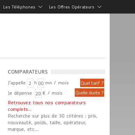
Les Téléphones
Les Offres Opérateurs
COMPARATEURS
J'appelle
h
mn / mois
Je dépense
€ / mois
Retrouvez tous nos comparateurs
complets...
Recherche sur plus de 30 critères : prix,
nouveauté, poids, taille, opérateur,
marque, etc....