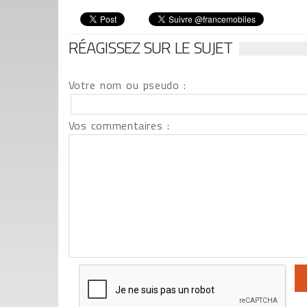
RÉAGISSEZ SUR LE SUJET
Votre nom ou pseudo :
Vos commentaires :