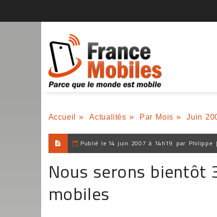
Accueil
»
Actualités
»
Par Mois
»
Juin 20
Publié le
14 juin 2007 à 14h19
par
Philippe
Nous serons bientôt 3 
mobiles