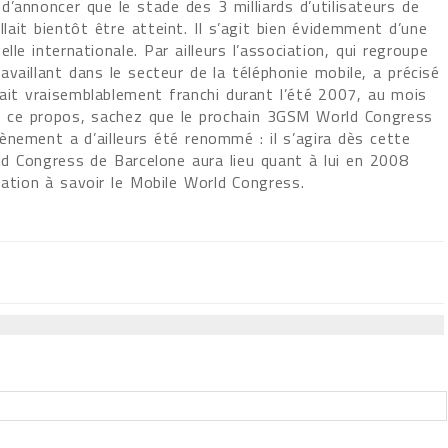
’annoncer que le stade des 3 milliards d’utilisateurs de
ait bientôt être atteint. Il s’agit bien évidemment d’une
lle internationale. Par ailleurs l’association, qui regroupe
vaillant dans le secteur de la téléphonie mobile, a précisé
ait vraisemblablement franchi durant l’été 2007, au mois
A ce propos, sachez que le prochain 3GSM World Congress
nement a d’ailleurs été renommé : il s’agira dès cette
 Congress de Barcelone aura lieu quant à lui en 2008
lation à savoir le Mobile World Congress.