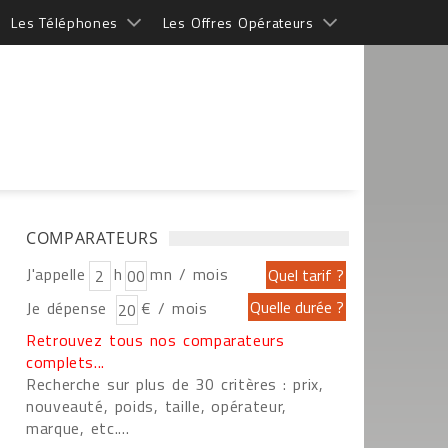
Les Téléphones
Les Offres Opérateurs
COMPARATEURS
J'appelle
h
mn / mois
Je dépense
€ / mois
Retrouvez tous nos comparateurs
complets...
Recherche sur plus de 30 critères : prix,
nouveauté, poids, taille, opérateur,
marque, etc....