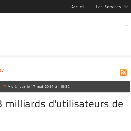
Accueil
Les Services
...
07
|
Mis à jour le
17 mai 2017 à 16h32
milliards d'utilisateurs de