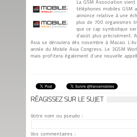
La GSM Association vient d
téléphones mobiles GSM all
annonce relative à une éche
plus de 700 organismes tra
que ce cap symbolique ser
d’août plus précisément. 
Asia se déroulera dès novembre à Macao. L’évè
année du Mobile Asia Congress. Le 3GSM World
mais profitera également d’une nouvelle appel
RÉAGISSEZ SUR LE SUJET
Votre nom ou pseudo :
Vos commentaires :