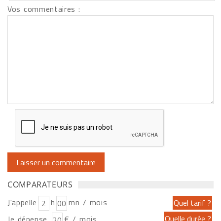
Vos commentaires :
COMPARATEURS
J'appelle
h
mn / mois
Je dépense
€ / mois