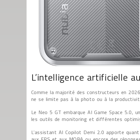
L’intelligence artificielle 
Comme la majorité des constructeurs en 2026, nu
ne se limite pas à la photo ou à la productivit
Le Neo 5 GT embarque AI Game Space 5.0, une
les outils de monitoring et différentes optimi
L’assistant AI Copilot Demi 2.0 apporte quant 
aux FPS et aux MOBA ou encore des réponses 