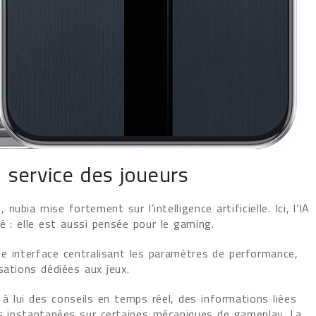
au service des joueurs
bia mise fortement sur l’intelligence artificielle. Ici, l’IA
é : elle est aussi pensée pour le gaming.
 interface centralisant les paramètres de performance,
sations dédiées aux jeux.
à lui des conseils en temps réel, des informations liées
instantanées sur certaines mécaniques de gameplay. La