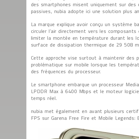
des smartphones misent uniquement sur des c
passives, nubia adopte ici une solution plus a
La marque explique avoir conçu un système ba
circuler l’air directement vers les composants
limiter la montée en température durant les l
surface de dissipation thermique de 29 508 
Cette approche vise surtout à maintenir des 
problématique sur mobile lorsque les tempér
des fréquences du processeur.
Le smartphone embarque un processeur Media
LPDDR Max à 6400 Mbps et le moteur logiciel
temps réel.
nubia met également en avant plusieurs certi
FPS sur Garena Free Fire et Mobile Legends: 