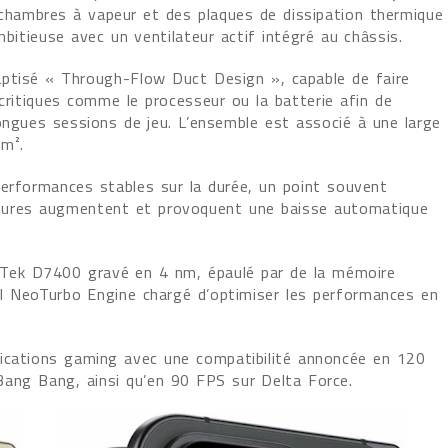
hambres à vapeur et des plaques de dissipation thermique
mbitieuse avec un ventilateur actif intégré au châssis.
ptisé « Through-Flow Duct Design », capable de faire
 critiques comme le processeur ou la batterie afin de
ongues sessions de jeu. L’ensemble est associé à une large
mm².
performances stables sur la durée, un point souvent
atures augmentent et provoquent une baisse automatique
Tek D7400 gravé en 4 nm, épaulé par de la mémoire
 NeoTurbo Engine chargé d’optimiser les performances en
fications gaming avec une compatibilité annoncée en 120
Bang Bang, ainsi qu’en 90 FPS sur Delta Force.