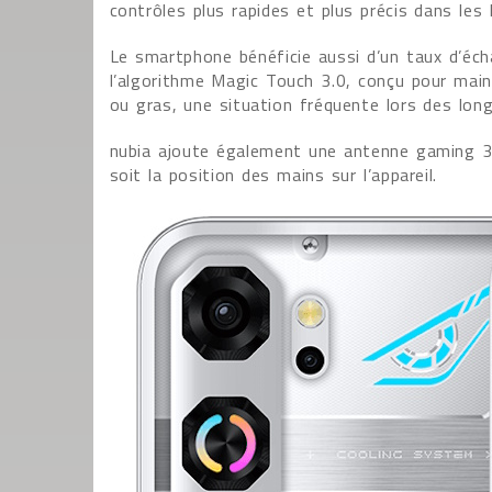
contrôles plus rapides et plus précis dans le
Le smartphone bénéficie aussi d’un taux d’éch
l’algorithme Magic Touch 3.0, conçu pour mai
ou gras, une situation fréquente lors des lon
nubia ajoute également une antenne gaming 360
soit la position des mains sur l’appareil.