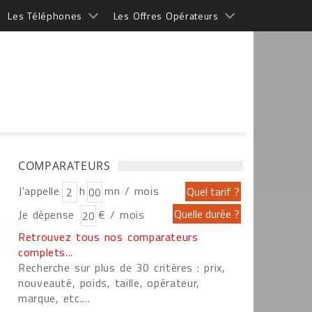
Les Téléphones
Les Offres Opérateurs
COMPARATEURS
J'appelle
h
mn / mois
Je dépense
€ / mois
Retrouvez tous nos comparateurs
complets...
Recherche sur plus de 30 critères : prix,
nouveauté, poids, taille, opérateur,
marque, etc....