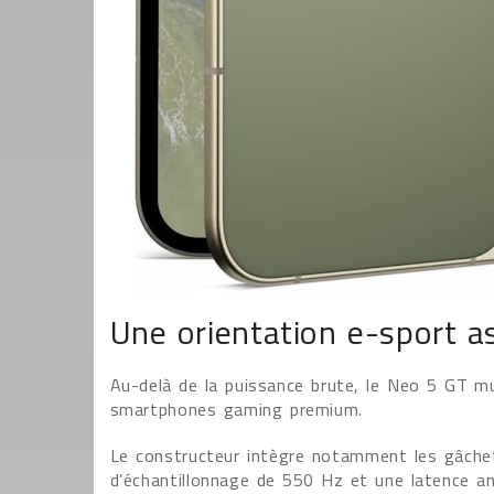
Une orientation e-sport 
Au-delà de la puissance brute, le Neo 5 GT mu
smartphones gaming premium.
Le constructeur intègre notamment les gâchet
d’échantillonnage de 550 Hz et une latence an