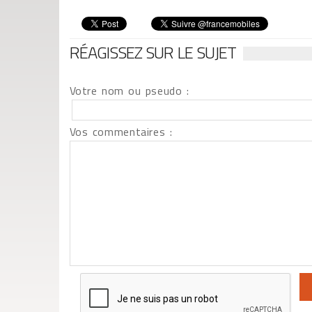
RÉAGISSEZ SUR LE SUJET
Votre nom ou pseudo :
Vos commentaires :