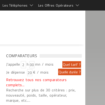
Les Téléphones
Les Offres Opérateurs
COMPARATEURS
J'appelle
h
mn / mois
Je dépense
€ / mois
Retrouvez tous nos comparateurs
complets...
Recherche sur plus de 30 critères : prix,
nouveauté, poids, taille, opérateur,
marque, etc....