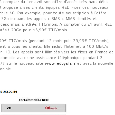
 compter du 1er avril son offre d'accès très haut débit
D propose à ses clients équipés RED Fibre des nouveaux
obile 4G. Par exemple, pour toute souscription à l'offre
 3Go incluant les appels + SMS + MMS illimités et
t désormais à 9,99€ TTC/mois. A compter du 21 avril, RED
orfait 20Go pour 15,99€ TTC/mois.
19,99€ TTC/mois (pendant 12 mois puis 29,99€ TTC/mois),
 à tous les clients. Elle inclut l'Internet à 100 Mbit/s
n HD. Les appels sont illimités vers les fixes en France et
à domicile avec une assistance téléphonique pendant 2
j/7 sur le nouveau site
www.redbysfr.fr
et avec la nouvelle
onible.