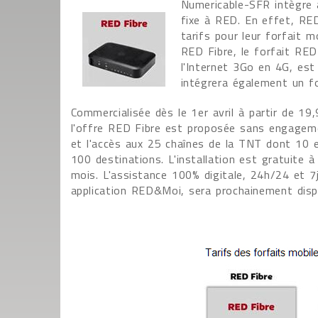
Numericable-SFR intègre à
fixe à RED. En effet, RE
tarifs pour leur forfait m
RED Fibre, le forfait RED
l'Internet 3Go en 4G, es
intégrera également un f
Commercialisée dès le 1er avril à partir de 
l'offre RED Fibre est proposée sans engagement
et l'accès aux 25 chaînes de la TNT dont 10 e
100 destinations. L'installation est gratuite 
mois. L'assistance 100% digitale, 24h/24 et 7
application RED&Moi, sera prochainement disp