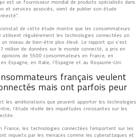
ui est un fournisseur mondial de produits spécialisés dans
on et services associés, vient de publier son étude
onnecté".
 constat de cette étude montre que les consommateurs
i utilisent régulièrement les technologies connectées on
un niveau de bien-être plus élevé. Le rapport qui s'est
,7 million de données sur le monde connecté, a pris en
 opinions de 5500 consommateurs en France, en
 en Espagne, en Italie, l'Espagne et au Royaume-Uni.
onsommateurs français veulent
onnectés mais ont parfois peur
 et les améliorations que peuvent apporter les technologies
tre, l'étude révèle des inquiétudes croissantes sur les
ectée.
France, les technologies connectées l'emportent sur les
ont inquiets par les menaces comme les cyberattaques et