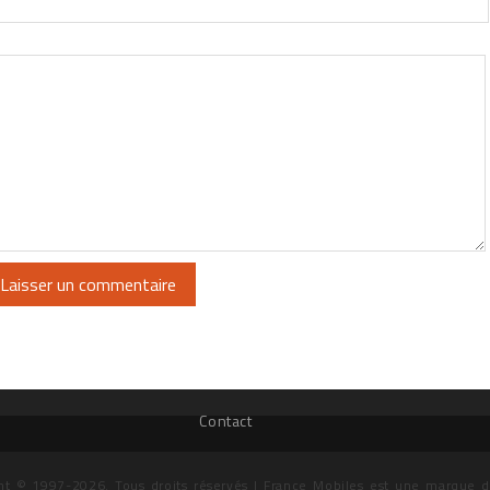
Contact
ht © 1997-2026. Tous droits réservés | France Mobiles est une marque 