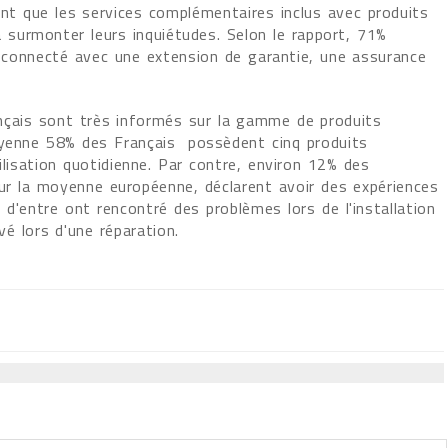
ment que les services complémentaires inclus avec produits
surmonter leurs inquiétudes. Selon le rapport, 71%
et connecté avec une extension de garantie, une assurance
çais sont très informés sur la gamme de produits
moyenne 58% des Français possèdent cinq produits
isation quotidienne. Par contre, environ 12% des
 la moyenne européenne, déclarent avoir des expériences
d'entre ont rencontré des problèmes lors de l'installation
é lors d'une réparation.