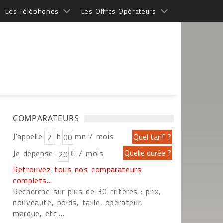
Les Téléphones
Les Offres Opérateurs
COMPARATEURS
J'appelle
h
mn / mois
Je dépense
€ / mois
Retrouvez tous nos comparateurs
complets...
Recherche sur plus de 30 critères : prix,
nouveauté, poids, taille, opérateur,
marque, etc....