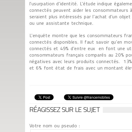
l'usurpation d'identité. L'étude indique égale
connectés peuvent aider les consommateurs à 
seraient plus intéressés par l'achat d'un obj
ou une assistante technique.
L'enquête montre que les consommateurs fran
connectés disponibles. Il faut savoir qu'en 
connectés et 49% d'entre eux en font une util
consommateurs français comparés au 20% pour
négatives avec leurs produits connectés. 13% 
et 6% font état de frais avec un montant élev
RÉAGISSEZ SUR LE SUJET
Votre nom ou pseudo :