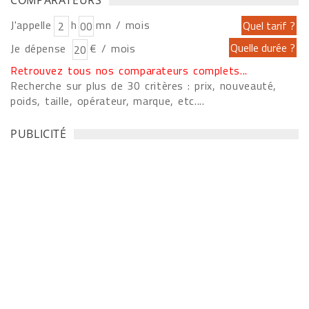
COMPARATEURS
J'appelle
h
mn / mois
Je dépense
€ / mois
Retrouvez tous nos comparateurs complets...
Recherche sur plus de 30 critères : prix, nouveauté,
poids, taille, opérateur, marque, etc....
PUBLICITÉ