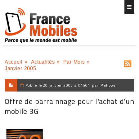
Accueil
»
Actualités
»
Par Mois
»
Janvier 2005
Publié le
20 janvier 2005 à 01h01
par
Philippe
Offre de parrainnage pour l'achat d'un
mobile 3G