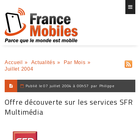
Accueil
»
Actualités
»
Par Mois
»
Juillet 2004
Publié le
07 juillet 2004 à 00h57
par
Philippe
Offre découverte sur les services SFR
Multimédia