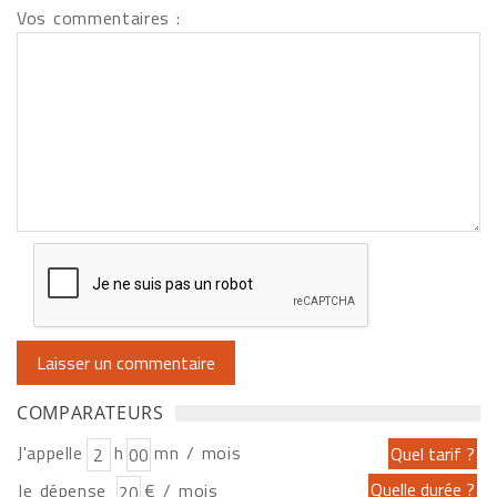
Vos commentaires :
COMPARATEURS
J'appelle
h
mn / mois
Je dépense
€ / mois