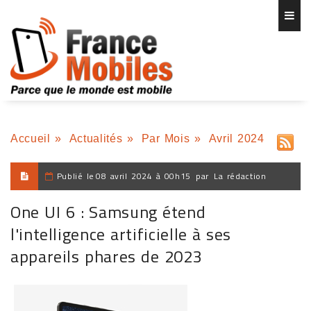
Accueil
»
Actualités
»
Par Mois
»
Avril 2024
Publié le
08 avril 2024 à 00h15
par
La rédaction
One UI 6 : Samsung étend
l'intelligence artificielle à ses
appareils phares de 2023