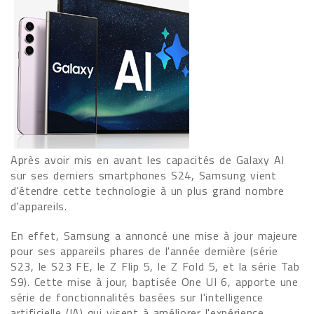
Après avoir mis en avant les capacités de Galaxy AI
sur ses derniers smartphones S24, Samsung vient
d'étendre cette technologie à un plus grand nombre
d'appareils.
En effet, Samsung a annoncé une mise à jour majeure
pour ses appareils phares de l'année dernière (série
S23, le S23 FE, le Z Flip 5, le Z Fold 5, et la série Tab
S9). Cette mise à jour, baptisée One UI 6, apporte une
série de fonctionnalités basées sur l'intelligence
artificielle (IA) qui visent à améliorer l'expérience