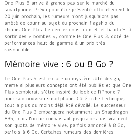
One Plus 5 arrive à grands pas sur le marché du
smartphone. Prévu pour être présenté officiellement le
20 juin prochain, les rumeurs n'ont jusqu'alors pas
arrêté de courir au sujet du prochain flagship du
chinois One Plus. Ce dernier nous a en effet habitués à
sortir des « bombes », comme le One Plus 3, doté de
performances haut de gamme à un prix très
raisonnable.
Mémoire vive : 6 ou 8 Go ?
Le One Plus 5 est encore un mystère côté design,
même si plusieurs concepts ont été publiés et que One
Plus semblerait s'être inspiré du look de l'iPhone 7
pour son nouveau smartphone. Côté fiche technique,
tout a plus ou moins déjà été dévoilé. Le successeur
du One Plus 3 embarquera notamment un Snapdragon
835, mais l'on ne connaissait jusqu'alors pas vraiment
son quota de mémoire vive, parfois annoncé à 8 Go,
parfois à 6 Go. Certaines rumeurs des dernières