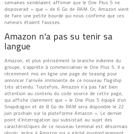
semaines semblaient affirmer que le One Plus 5 ne
disposerait « que » de 6 Go de RAM. Or, Amazon vient
de faire une petite bourde qui nous confirme que ces
rumeurs étaient fausses.
Amazon n'a pas su tenir sa
langue
Amazon, et plus précisément la branche indienne du
groupe, s'apprête à commercialiser le One Plus 5. Il a
récemment mis en ligne une page de teasing pour
annoncer l'arrivée imminente de ce nouveau flagship
très attendu. Toutefois, Amazon n'a pas fait bien
attention au contenu du code source de cette page,
qui affiche clairement que « le One Plus 5 équipé d'un
Snapdragon et de 8 Go de RAM sera disponible le 22
juin prochain sur la plateforme Amazon ». Le dernier
point d'interrogation qui subsistait au sujet des
caractéristiques de ce nouveau terminal est désormais
résolu, grâce à Amazon qui a gâché involontairement