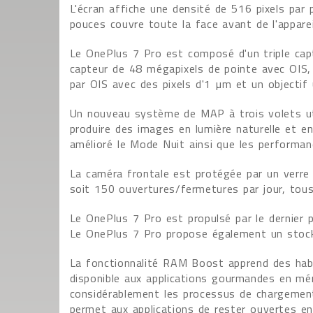
L'écran affiche une densité de 516 pixels par 
pouces couvre toute la face avant de l'appareil
Le OnePlus 7 Pro est composé d'un triple cap
capteur de 48 mégapixels de pointe avec OIS,
par OIS avec des pixels d'1 µm et un objectif
Un nouveau système de MAP à trois volets ut
produire des images en lumière naturelle et e
amélioré le Mode Nuit ainsi que les performan
La caméra frontale est protégée par un verre
soit 150 ouvertures/fermetures par jour, tous 
Le OnePlus 7 Pro est propulsé par le dernier 
Le OnePlus 7 Pro propose également un stoc
La fonctionnalité RAM Boost apprend des habit
disponible aux applications gourmandes en mém
considérablement les processus de chargement
permet aux applications de rester ouvertes e