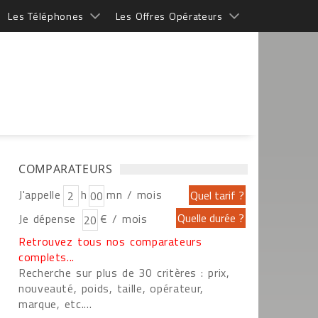
Les Téléphones
Les Offres Opérateurs
COMPARATEURS
J'appelle
h
mn / mois
Je dépense
€ / mois
Retrouvez tous nos comparateurs
complets...
Recherche sur plus de 30 critères : prix,
nouveauté, poids, taille, opérateur,
marque, etc....