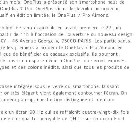
s d'un mois, OnePlus a présenté son smartphone haut de
OnePlus 7 Pro. OnePlus vient de dévoiler un nouveau
lusif en édition limitée, le OnePlus 7 Pro Almond.
on limitée sera disponible en avant-première le 22 juin
partir de 11h à l'occasion de l'ouverture du nouveau design
CY - 46 Avenue George V, 75008 PARIS. Les participants
tre les premiers à acquérir le OnePlus 7 Pro Almond en
i que de bénéficier de cadeaux exclusifs. Ils pourront
découvrir un espace dédié à OnePlus où seront exposés
pes et des coloris inédits, ainsi que tous les produits de
 cassé intégrée sous le verre du smartphone, laissant
eur or très élégant vient également contourner l'écran. On
caméra pop-up, une finition distinguée et premium.
e d'un écran 90 Hz qui se rafraîchit quatre-vingt-dix fois
pose une qualité incroyable en QHD+ sur un écran Fluid