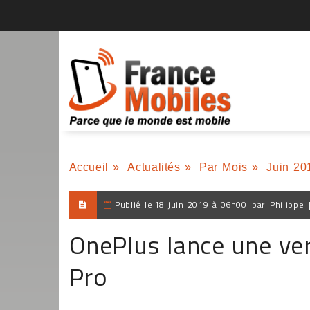
Accueil
»
Actualités
»
Par Mois
»
Juin 20
Publié le
18 juin 2019 à 06h00
par
Philippe
OnePlus lance une ver
Pro