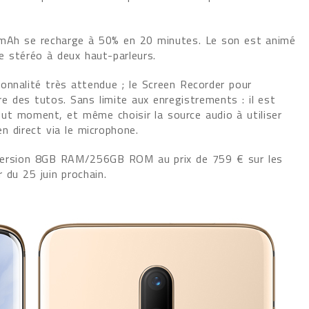
 mAh se recharge à 50% en 20 minutes. Le son est animé
 stéréo à deux haut-parleurs.
onnalité très attendue ; le Screen Recorder pour
re des tutos. Sans limite aux enregistrements : il est
ut moment, et même choisir la source audio à utiliser
n direct via le microphone.
 version 8GB RAM/256GB ROM au prix de 759 € sur les
 du 25 juin prochain.