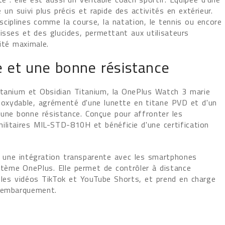
un suivi plus précis et rapide des activités en extérieur.
ciplines comme la course, la natation, le tennis ou encore
isses et des glucides, permettant aux utilisateurs
ité maximale.
 et une bonne résistance
Titanium et Obsidian Titanium, la OnePlus Watch 3 marie
inoxydable, agrémenté d'une lunette en titane PVD et d'un
t une bonne résistance. Conçue pour affronter les
ilitaires MIL-STD-810H et bénéficie d'une certification
une intégration transparente avec les smartphones
ystème OnePlus. Elle permet de contrôler à distance
r les vidéos TikTok et YouTube Shorts, et prend en charge
d'embarquement.