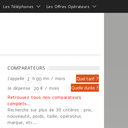
Les Téléphones
Les Offres Opérateurs
COMPARATEURS
J'appelle
h
mn / mois
Je dépense
€ / mois
Retrouvez tous nos comparateurs
complets...
Recherche sur plus de 30 critères : prix,
nouveauté, poids, taille, opérateur,
marque, etc....