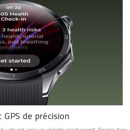
t GPS de précision
 : elle est aussi un véritable coach sportif. Équipée d'une