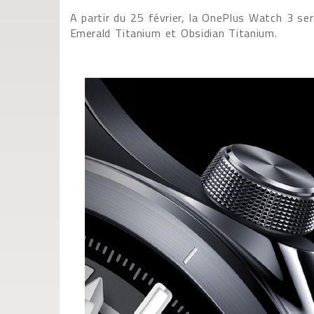
A partir du 25 février, la OnePlus Watch 3 se
Emerald Titanium et Obsidian Titanium.