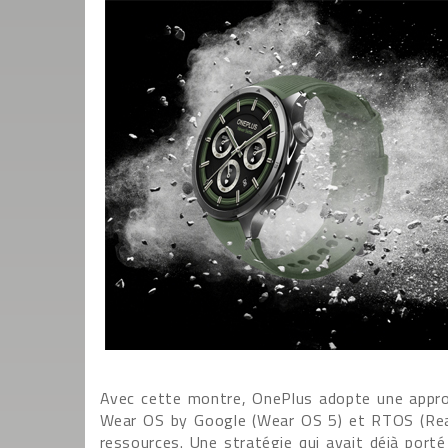
Avec cette montre, OnePlus adopte une appro
Wear OS by Google (Wear OS 5) et RTOS (Real
ressources. Une stratégie qui avait déjà port