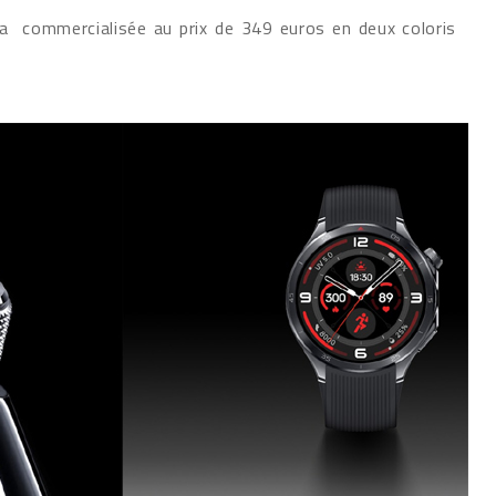
ra commercialisée au prix de 349 euros en deux coloris