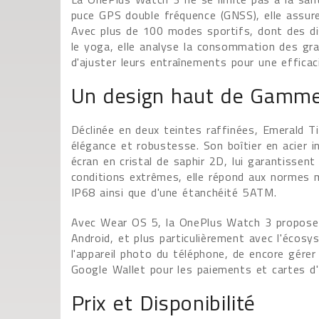
puce GPS double fréquence (GNSS), elle assure 
Avec plus de 100 modes sportifs, dont des dis
le yoga, elle analyse la consommation des gra
d'ajuster leurs entraînements pour une efficac
Un design haut de Gamme
Déclinée en deux teintes raffinées, Emerald 
élégance et robustesse. Son boîtier en acier 
écran en cristal de saphir 2D, lui garantissen
conditions extrêmes, elle répond aux normes m
IP68 ainsi que d'une étanchéité 5ATM.
Avec Wear OS 5, la OnePlus Watch 3 propose 
Android, et plus particulièrement avec l'écos
l'appareil photo du téléphone, de encore gére
Google Wallet pour les paiements et cartes 
Prix et Disponibilité