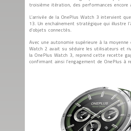
troisième itération, des performances encore 
L’arrivée de la OnePlus Watch 3 intervient q
13. Un enchaînement stratégique qui illustre 
d’objets connectés.
Avec une autonomie supérieure à la moyenne 
Watch 2 avait su séduire les utilisateurs et r
la OnePlus Watch 3, reprend cette recette gag
confirmant ainsi l’engagement de OnePlus à rep