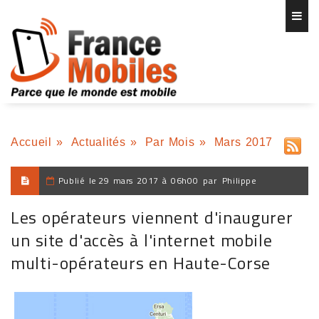
Accueil
»
Actualités
»
Par Mois
»
Mars 2017
Publié le
29 mars 2017 à 06h00
par
Philippe
Les opérateurs viennent d'inaugurer
un site d'accès à l'internet mobile
multi-opérateurs en Haute-Corse