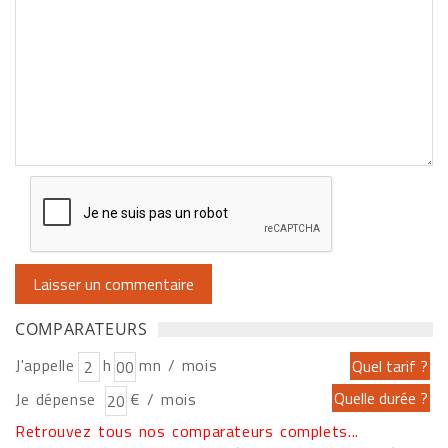
COMPARATEURS
J'appelle
h
mn / mois
Je dépense
€ / mois
Retrouvez tous nos comparateurs complets...