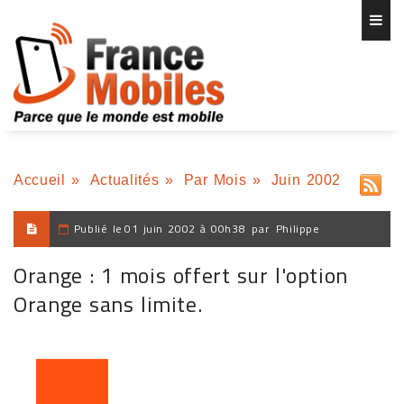
Accueil
»
Actualités
»
Par Mois
»
Juin 2002
Publié le
01 juin 2002 à 00h38
par
Philippe
Orange : 1 mois offert sur l'option
Orange sans limite.