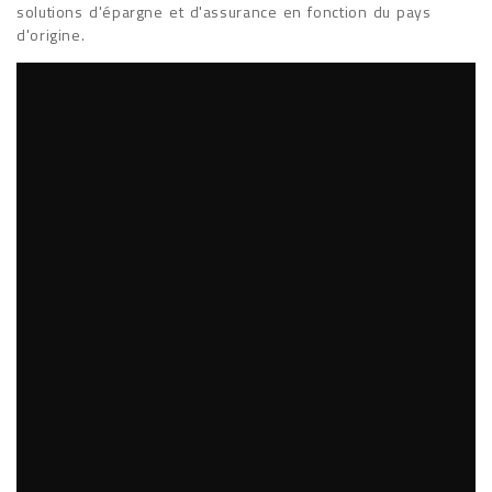
solutions d'épargne et d'assurance en fonction du pays
d'origine.