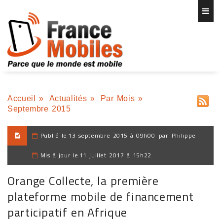
Accueil
»
Actualités
»
Par Mois
»
Septembre 2015
Publié le
13 septembre 2015 à 09h00
par
Philippe
Mis à jour le
11 juillet 2017 à 15h22
Orange Collecte, la première
plateforme mobile de financement
participatif en Afrique