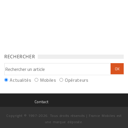
RECHERCHER
Actualités
Mobiles
Opérateurs
Contact
Copyright © 1997-2026. Tous droits réservés | France Mobiles est
une marque déposée.