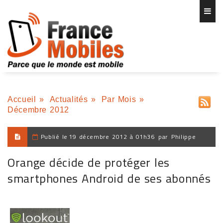
Accueil
»
Actualités
»
Par Mois
»
Décembre 2012
Publié le
19 décembre 2012 à 01h36
par
Philippe
Orange décide de protéger les
smartphones Android de ses abonnés