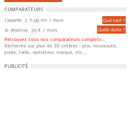
COMPARATEURS
J'appelle
h
mn / mois
Je dépense
€ / mois
Retrouvez tous nos comparateurs complets...
Recherche sur plus de 30 critères : prix, nouveauté,
poids, taille, opérateur, marque, etc....
PUBLICITÉ