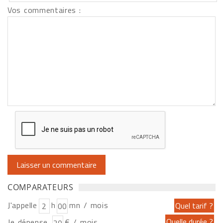
Vos commentaires :
COMPARATEURS
J'appelle
h
mn / mois
Je dépense
€ / mois