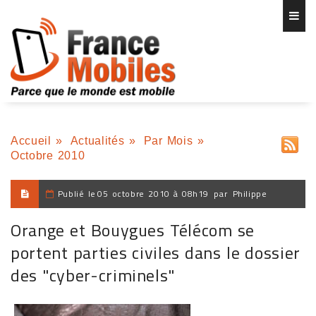
Accueil
»
Actualités
»
Par Mois
»
Octobre 2010
Publié le
05 octobre 2010 à 08h19
par
Philippe
Orange et Bouygues Télécom se
portent parties civiles dans le dossier
des "cyber-criminels"