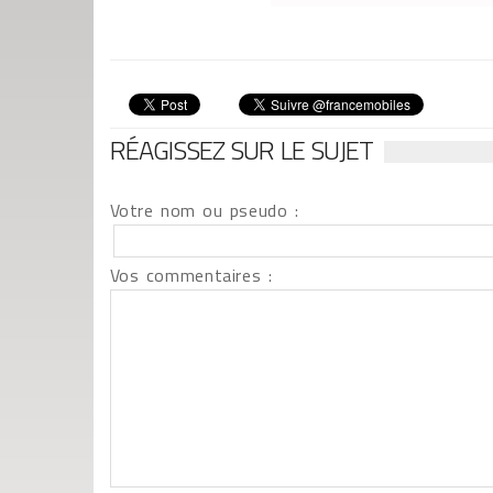
RÉAGISSEZ SUR LE SUJET
Votre nom ou pseudo :
Vos commentaires :