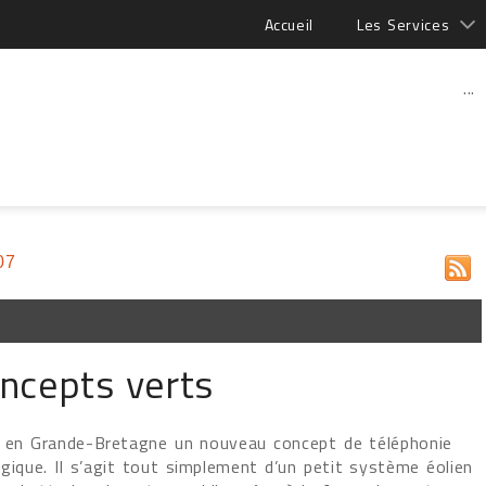
Accueil
Les Services
...
07
ncepts verts
r en Grande-Bretagne un nouveau concept de téléphonie
ique. Il s’agit tout simplement d’un petit système éolien