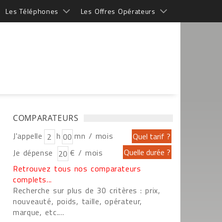
Les Téléphones
Les Offres Opérateurs
COMPARATEURS
J'appelle
h
mn / mois
Je dépense
€ / mois
Retrouvez tous nos comparateurs
complets...
Recherche sur plus de 30 critères : prix,
nouveauté, poids, taille, opérateur,
marque, etc....