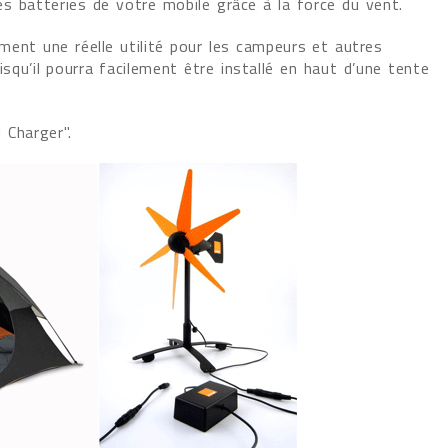
s batteries de votre mobile grâce à la force du vent.
ment une réelle utilité pour les campeurs et autres
qu’il pourra facilement être installé en haut d’une tente
 Charger".