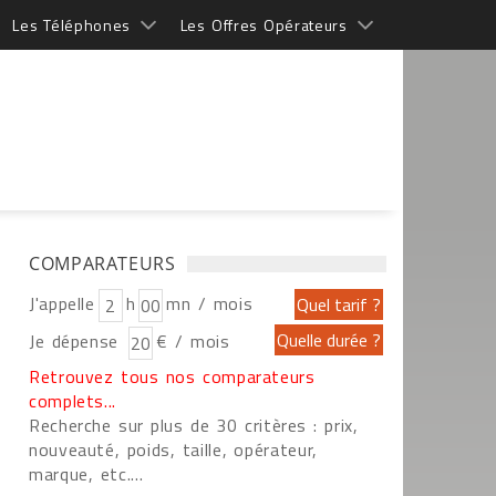
Les Téléphones
Les Offres Opérateurs
COMPARATEURS
J'appelle
h
mn / mois
Je dépense
€ / mois
Retrouvez tous nos comparateurs
complets...
Recherche sur plus de 30 critères : prix,
nouveauté, poids, taille, opérateur,
marque, etc....