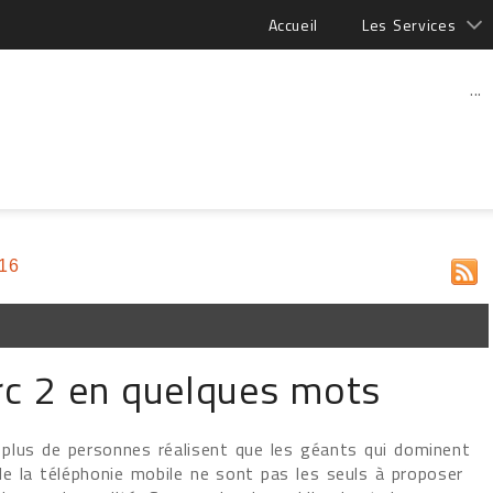
Accueil
Les Services
...
16
rc 2 en quelques mots
 plus de personnes réalisent que les géants qui dominent
de la téléphonie mobile ne sont pas les seuls à proposer