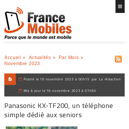
Accueil
»
Actualités
»
Par Mois
»
Novembre 2023
Publié le
16 novembre 2023 à 00h15
par
La rédaction
Mis à jour le
16 novembre 2023 à 07h50
Panasonic KX-TF200, un téléphone
simple dédié aux seniors