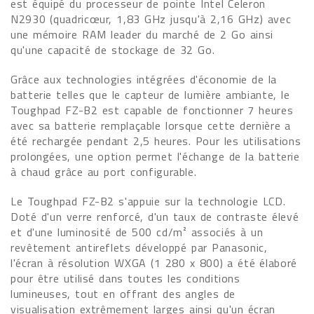
est équipé du processeur de pointe Intel Celeron
N2930 (quadricœur, 1,83 GHz jusqu'à 2,16 GHz) avec
une mémoire RAM leader du marché de 2 Go ainsi
qu'une capacité de stockage de 32 Go.
Grâce aux technologies intégrées d'économie de la
batterie telles que le capteur de lumière ambiante, le
Toughpad FZ-B2 est capable de fonctionner 7 heures
avec sa batterie remplaçable lorsque cette dernière a
été rechargée pendant 2,5 heures. Pour les utilisations
prolongées, une option permet l'échange de la batterie
à chaud grâce au port configurable.
Le Toughpad FZ-B2 s'appuie sur la technologie LCD.
Doté d'un verre renforcé, d'un taux de contraste élevé
et d'une luminosité de 500 cd/m² associés à un
revêtement antireflets développé par Panasonic,
l'écran à résolution WXGA (1 280 x 800) a été élaboré
pour être utilisé dans toutes les conditions
lumineuses, tout en offrant des angles de
visualisation extrêmement larges ainsi qu'un écran