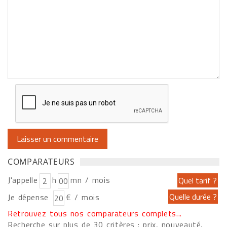
COMPARATEURS
J'appelle
h
mn / mois
Je dépense
€ / mois
Retrouvez tous nos comparateurs complets...
Recherche sur plus de 30 critères : prix, nouveauté,