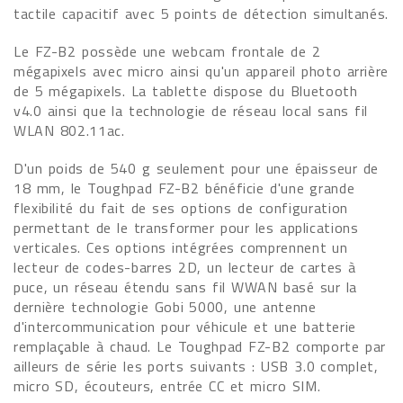
tactile capacitif avec 5 points de détection simultanés.
Le FZ-B2 possède une webcam frontale de 2
mégapixels avec micro ainsi qu'un appareil photo arrière
de 5 mégapixels. La tablette dispose du Bluetooth
v4.0 ainsi que la technologie de réseau local sans fil
WLAN 802.11ac.
D'un poids de 540 g seulement pour une épaisseur de
18 mm, le Toughpad FZ-B2 bénéficie d'une grande
flexibilité du fait de ses options de configuration
permettant de le transformer pour les applications
verticales. Ces options intégrées comprennent un
lecteur de codes-barres 2D, un lecteur de cartes à
puce, un réseau étendu sans fil WWAN basé sur la
dernière technologie Gobi 5000, une antenne
d'intercommunication pour véhicule et une batterie
remplaçable à chaud. Le Toughpad FZ-B2 comporte par
ailleurs de série les ports suivants : USB 3.0 complet,
micro SD, écouteurs, entrée CC et micro SIM.