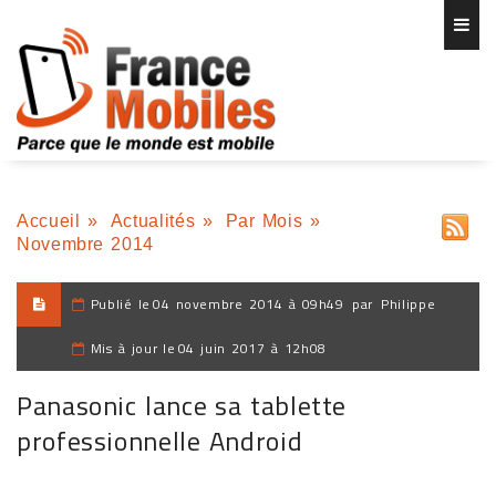
Accueil
»
Actualités
»
Par Mois
»
Novembre 2014
Publié le
04 novembre 2014 à 09h49
par
Philippe
Mis à jour le
04 juin 2017 à 12h08
Panasonic lance sa tablette
professionnelle Android