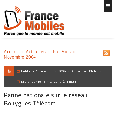
Accueil
»
Actualités
»
Par Mois
»
Novembre 2004
Publié le
18 novembre 2004 à 00h54
par
Philippe
Mis à jour le
16 mai 2017 à 11h34
Panne nationale sur le réseau
Bouygues Télécom