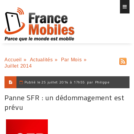
Accueil
»
Actualités
»
Par Mois
»
Juillet 2014
Publié le
25 juillet 2014 à 17h55
par
Philippe
Panne SFR : un dédommagement est
prévu