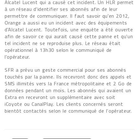
Alcatel Lucent qui a causé cet incident. Un HLR permet
à un réseau d'identifier ses abonnés afin de leur
permettre de communiquer. Il faut savoir qu'en 2012,
Orange a aussi eu un incident avec des équipements
d'Alcatel Lucent. Toutefois, une enquête a été ouverte
afin de savoir ce qui aurait causé cette panne et qu'un
tel incident ne se reproduise plus. Le réseau était
opérationnel à 13h30 selon le communiqué de
l'opérateur.
SFR a prévu un geste commercial pour ses abonnés
touchés par la panne. Ils recevront donc des appels et
SMS illimités vers la France métropolitaine et 2 Go de
données pendant un mois. Les abonnés qui avaient un
Extra en recevront un supplémentaire avec soit
iCoyote ou CanalPlay. Les clients concernés seront
bientôt contactés selon le communiqué de l‘opérateur.