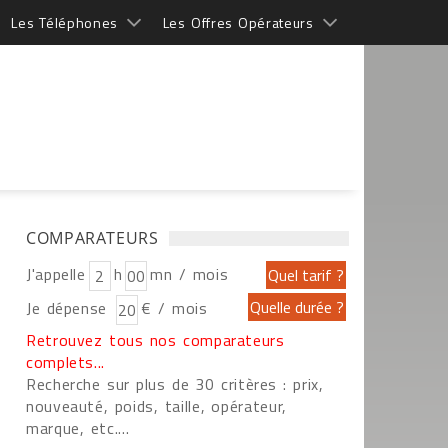
Les Téléphones
Les Offres Opérateurs
COMPARATEURS
J'appelle
h
mn / mois
Je dépense
€ / mois
Retrouvez tous nos comparateurs
complets...
Recherche sur plus de 30 critères : prix,
nouveauté, poids, taille, opérateur,
marque, etc....