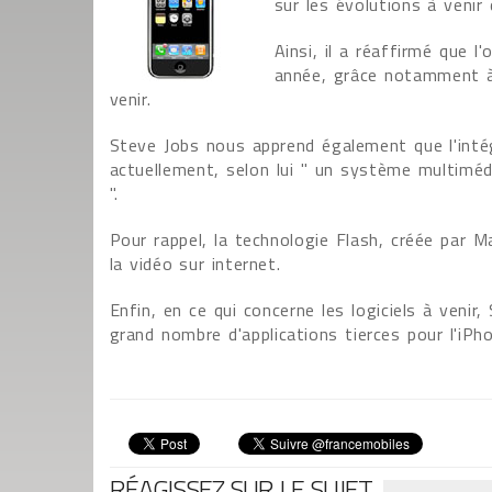
sur les évolutions à venir 
Ainsi, il a réaffirmé que l
année, grâce notamment à 
venir.
Steve Jobs nous apprend également que l'intégr
actuellement, selon lui " un système multimédi
".
Pour rappel, la technologie Flash, créée par 
la vidéo sur internet.
Enfin, en ce qui concerne les logiciels à venir
grand nombre d'applications tierces pour l'iPh
RÉAGISSEZ SUR LE SUJET