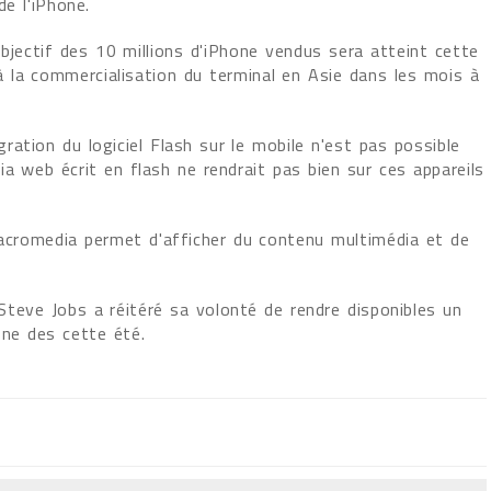
de l'iPhone.
'objectif des 10 millions d'iPhone vendus sera atteint cette
la commercialisation du terminal en Asie dans les mois à
ation du logiciel Flash sur le mobile n'est pas possible
a web écrit en flash ne rendrait pas bien sur ces appareils
Macromedia permet d'afficher du contenu multimédia et de
, Steve Jobs a réitéré sa volonté de rendre disponibles un
one des cette été.