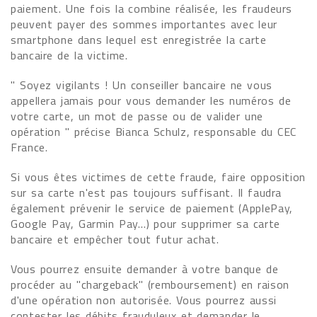
paiement. Une fois la combine réalisée, les fraudeurs
peuvent payer des sommes importantes avec leur
smartphone dans lequel est enregistrée la carte
bancaire de la victime.
" Soyez vigilants ! Un conseiller bancaire ne vous
appellera jamais pour vous demander les numéros de
votre carte, un mot de passe ou de valider une
opération " précise Bianca Schulz, responsable du CEC
France.
Si vous êtes victimes de cette fraude, faire opposition
sur sa carte n'est pas toujours suffisant. Il faudra
également prévenir le service de paiement (ApplePay,
Google Pay, Garmin Pay…) pour supprimer sa carte
bancaire et empêcher tout futur achat.
Vous pourrez ensuite demander à votre banque de
procéder au "chargeback" (remboursement) en raison
d'une opération non autorisée. Vous pourrez aussi
contester les débits frauduleux et demander le