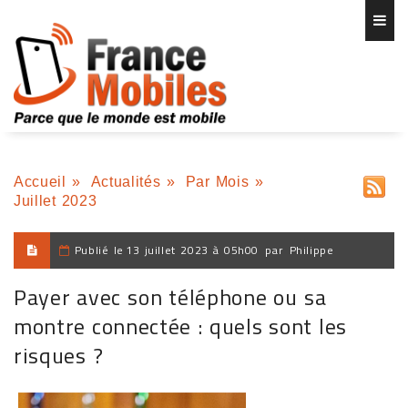
Accueil
»
Actualités
»
Par Mois
»
Juillet 2023
Publié le
13 juillet 2023 à 05h00
par
Philippe
Payer avec son téléphone ou sa
montre connectée : quels sont les
risques ?