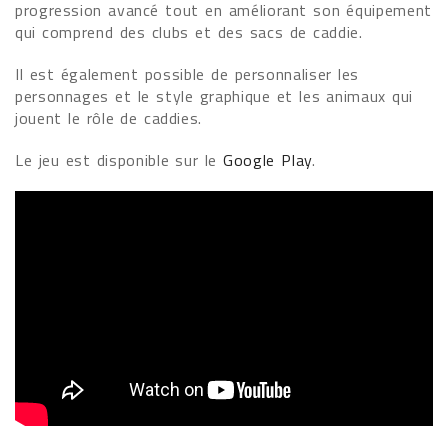
progression avancé tout en améliorant son équipement
qui comprend des clubs et des sacs de caddie.
Il est également possible de personnaliser les
personnages et le style graphique et les animaux qui
jouent le rôle de caddies.
Le jeu est disponible sur le
Google Play
.