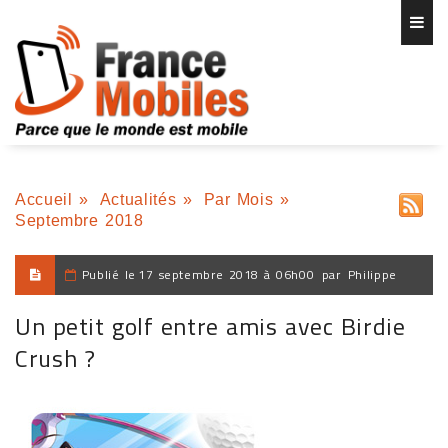
Accueil
»
Actualités
»
Par Mois
»
Septembre 2018
Publié le
17 septembre 2018 à 06h00
par
Philippe
Un petit golf entre amis avec Birdie
Crush ?