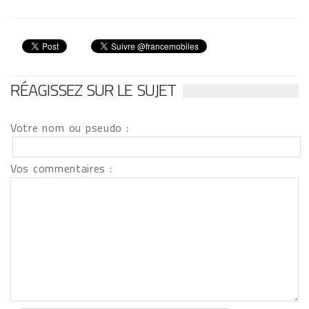
RÉAGISSEZ SUR LE SUJET
Votre nom ou pseudo :
Vos commentaires :