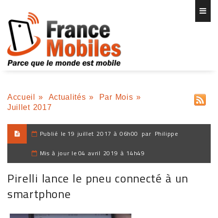
Accueil
»
Actualités
»
Par Mois
»
Juillet 2017
Publié le
19 juillet 2017 à 06h00
par
Philippe
Mis à jour le
04 avril 2019 à 14h49
Pirelli lance le pneu connecté à un
smartphone