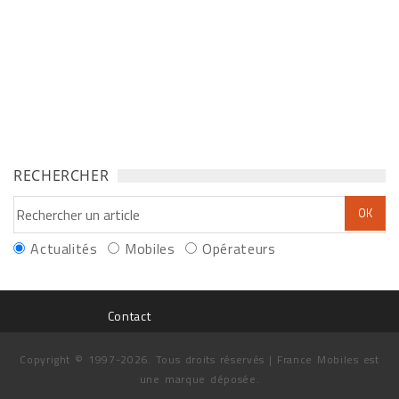
RECHERCHER
Actualités
Mobiles
Opérateurs
Contact
Copyright © 1997-2026. Tous droits réservés | France Mobiles est
une marque déposée.