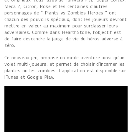
Méca Z, Citron, Rose et les centaines d'autres
personnages de " Plants vs Zombies Heroes " ont
chacun des pouvoirs spéciaux, dont les joueurs devront
mettre en valeur au maximum pour surclasser leurs
adversaires. Comme dans HearthStone, l'objectif est
de faire descendre la jauge de vie du héros adverse à
zéro.
Ce nouveau jeu, propose un mode aventure ainsi qu'un
volet multi-joueurs, et permet de choisir d'incarner les
plantes ou les zombies. L'application est disponible sur
iTunes et Google Play.