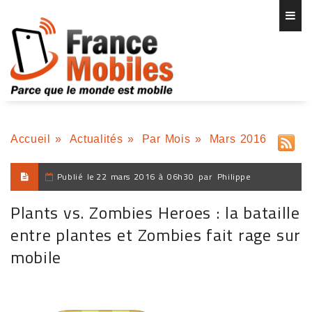
Accueil
»
Actualités
»
Par Mois
»
Mars 2016
Publié le
22 mars 2016 à 06h30
par
Philippe
Plants vs. Zombies Heroes : la bataille
entre plantes et Zombies fait rage sur
mobile