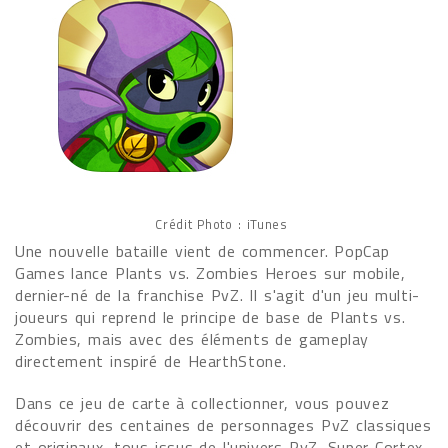
Crédit Photo : iTunes
Une nouvelle bataille vient de commencer. PopCap
Games lance Plants vs. Zombies Heroes sur mobile,
dernier-né de la franchise PvZ. Il s'agit d'un jeu multi-
joueurs qui reprend le principe de base de Plants vs.
Zombies, mais avec des éléments de gameplay
directement inspiré de HearthStone.
Dans ce jeu de carte à collectionner, vous pouvez
découvrir des centaines de personnages PvZ classiques
et originaux, tous issus de l'univers PvZ. Super Cortex,