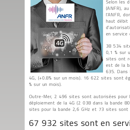
Selon les 
(ANFR), au
l'ANFR, do
haut débit
d'autorisa
en service
38 534 sit
0,1 % sur 
sites ont r
est de la 
635. Dans 
4G, (+0.8% sur un mois). 16 622 sites sont é
% sur un mois).
Outre-Mer, 2 496 sites sont autorisées pour l
déploiement de la 4G (2 038 dans la bande 8
sites pour la bande 2,6 GHz et 73 sites sont 
67 932 sites sont en serv