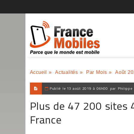
Accueil
»
Actualités
»
Par Mois
»
Août 20
Publié le
13 août 2019 à 06h00
par
Philippe
Plus de 47 200 sites 
France