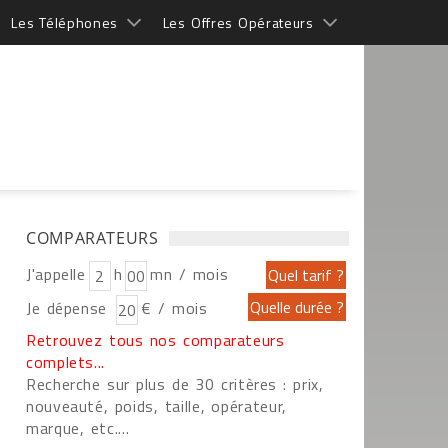
Les Téléphones
Les Offres Opérateurs
COMPARATEURS
J'appelle
h
mn / mois
Je dépense
€ / mois
Retrouvez tous nos comparateurs
complets...
Recherche sur plus de 30 critères : prix,
nouveauté, poids, taille, opérateur,
marque, etc....