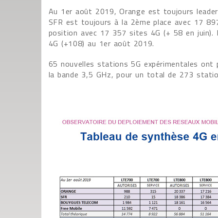
Au 1er août 2019, Orange est toujours leader 
SFR est toujours à la 2ème place avec 17 89
position avec 17 357 sites 4G (+ 58 en juin). 
4G (+108) au 1er août 2019.
65 nouvelles stations 5G expérimentales ont p
la bande 3,5 GHz, pour un total de 273 stati