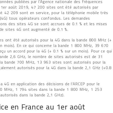
données publiées par l'Agence nationale des fréquences
 1er août 2019, 47 200 sites ont été autorisés par
nt 42 209 sont en service, pour la téléphonie mobile très
 (4G) tous opérateurs confondus. Les demandes
tions des sites 4G se sont accrues de 0.1 % et les mises
 de sites 4G ont augmenté de 0.1 %.
es ont été autorisés pour la 4G dans la bande 800 MHz (+
un mois). En ce qui concerne la bande 1 800 MHz, 39 670
eçu un accord pour la 4G (+ 0.1 % sur un mois). Pour ce qui
bande 2,6 GHz, le nombre de sites autorisés est de 31
la bande 700 MHz, 13 963 sites sont autorisés pour la
galement autorisés pour la 4G dans la bande 2,1 GHz (+0.8
a 4G en application des décisions de l'ARCEP pour le
00 MHz, 1 794 sites dans la bande 1 800 MHz, 1 253
autorisés dans la bande 2,1 GHz).
ice en France au 1er août