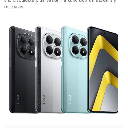
choix toujours plus vaste… à condition de savoir s’y
retrouver.