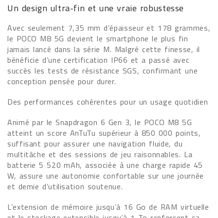
Un design ultra-fin et une vraie robustesse
Avec seulement 7,35 mm d’épaisseur et 178 grammes,
le POCO M8 5G devient le smartphone le plus fin
jamais lancé dans la série M. Malgré cette finesse, il
bénéficie d’une certification IP66 et a passé avec
succès les tests de résistance SGS, confirmant une
conception pensée pour durer.
Des performances cohérentes pour un usage quotidien
Animé par le Snapdragon 6 Gen 3, le POCO M8 5G
atteint un score AnTuTu supérieur à 850 000 points,
suffisant pour assurer une navigation fluide, du
multitâche et des sessions de jeu raisonnables. La
batterie 5 520 mAh, associée à une charge rapide 45
W, assure une autonomie confortable sur une journée
et demie d’utilisation soutenue.
L’extension de mémoire jusqu’à 16 Go de RAM virtuelle
et le stockage extensible jusqu’à 1 To renforcent sa