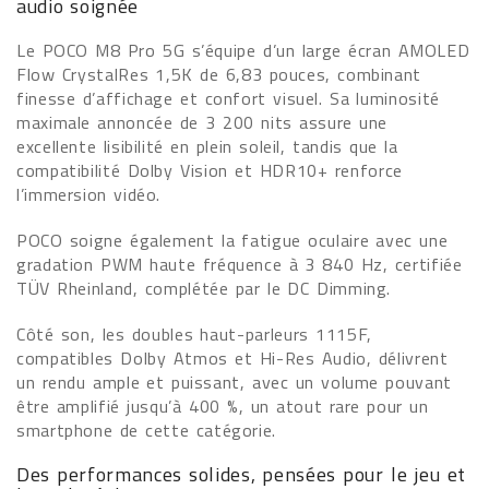
audio soignée
Le POCO M8 Pro 5G s’équipe d’un large écran AMOLED
Flow CrystalRes 1,5K de 6,83 pouces, combinant
finesse d’affichage et confort visuel. Sa luminosité
maximale annoncée de 3 200 nits assure une
excellente lisibilité en plein soleil, tandis que la
compatibilité Dolby Vision et HDR10+ renforce
l’immersion vidéo.
POCO soigne également la fatigue oculaire avec une
gradation PWM haute fréquence à 3 840 Hz, certifiée
TÜV Rheinland, complétée par le DC Dimming.
Côté son, les doubles haut-parleurs 1115F,
compatibles Dolby Atmos et Hi-Res Audio, délivrent
un rendu ample et puissant, avec un volume pouvant
être amplifié jusqu’à 400 %, un atout rare pour un
smartphone de cette catégorie.
Des performances solides, pensées pour le jeu et