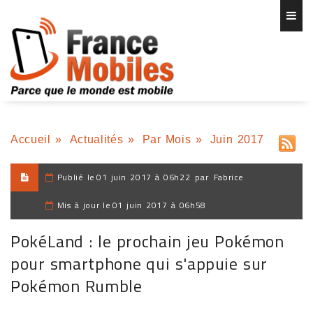
Accueil
»
Actualités
»
Par Mois
»
Juin 2017
Publié le
01 juin 2017 à 06h22
par
Fabrice
Mis à jour le
01 juin 2017 à 06h58
PokéLand : le prochain jeu Pokémon
pour smartphone qui s'appuie sur
Pokémon Rumble