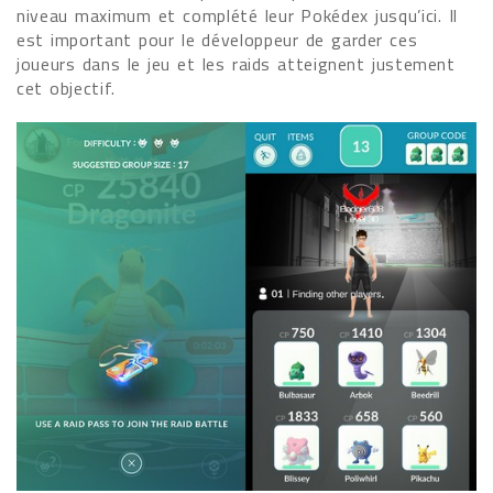
niveau maximum et complété leur Pokédex jusqu’ici. Il
est important pour le développeur de garder ces
joueurs dans le jeu et les raids atteignent justement
cet objectif.