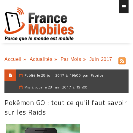
Accueil
»
Actualités
»
Par Mois
»
Juin 2017
Publié le
28 juin 2017 à 19h00
par
Fabrice
Mis à jour le
28 juin 2017 à 19h00
Pokémon GO : tout ce qu'il faut savoir
sur les Raids