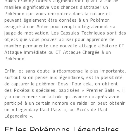
Baies Framby Dorées augmenteront quant à elle de
manière significative vos chances d’attraper un
Pokémon que vous rencontrez dans la nature et
peuvent également être données à un Pokémon
assigné à une Arène pour remplir intégralement sa
jauge de motivation. Les Capsules Techniques sont des
objets que vous pouvez utiliser pour apprendre de
manière permanente une nouvelle attaque aléatoire CT
Attaque Immédiate ou CT Attaque Chargée à un
Pokémon.
Enfin, et sans doute la récompense la plus importante,
surtout si on pense aux légendaires, est la possibilité
de capturer le pokémon Boss. Pour cela, on obtient
des Pokéballs spéciales, baptisées « Premier Balls ». Il
y a une rumeur sur la toile qui avance qu’après avoir
participé à un certain nombre de raids, on peut obtenir
un « Legendary Raid Pass », ou Accès de Raid
Légendaire ».
Et les Pokémons Légendaires