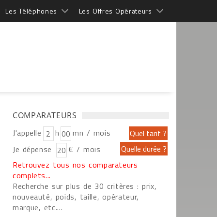
Les Téléphones
Les Offres Opérateurs
COMPARATEURS
J'appelle
h
mn / mois
Je dépense
€ / mois
Retrouvez tous nos comparateurs
complets...
Recherche sur plus de 30 critères : prix,
nouveauté, poids, taille, opérateur,
marque, etc....