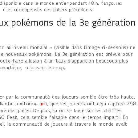
o disponible dans le monde entier pendant 48 h, Kangourex
e + les récompenses des paliers précédents.
aux pokémons de la 3e génération
n au niveau mondial » (visible dans l’image ci-dessous) ne
 de nouveaux pokémons. La 3e génération est prévue pour
oute faire allusion à un taux d’apparition beaucoup plus
narticho, cela vaut le coup.
rer par la communauté des joueurs semble être très haute.
iantic a informé (
ici
), que les joueurs ont déjà capturé 298
emier palier. De plus, si on se base sur les chiffres
 Fest, cela semble faisable dans le temps imparti. En
que), la communauté de joueurs à travers le monde avait