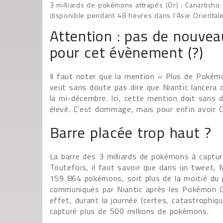
3 milliards de pokémons attrapés (Or) : Canartich
disponible pendant 48 heures dans l’Asie Oriental
Attention : pas de nouve
pour cet évènement (?)
Il faut noter que la mention « Plus de Pokémo
veut sans doute pas dire que Niantic lancera
la mi-décembre. Ici, cette mention doit sans d
élevé. C’est dommage, mais pour enfin avoir Ca
Barre placée trop haut ?
La barre des 3 milliards de pokémons à captu
Toutefois, il faut savoir que dans un tweet, N
159 864 pokémons, soit plus de la moitié du pr
communiqués par Niantic après les Pokémon GO
effet, durant la journée (certes, catastrophi
capturé plus de 500 millions de pokémons.