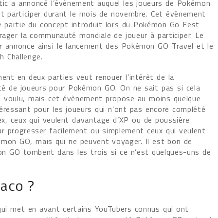
ntic a annoncé l’évènement auquel les joueurs de Pokémon
t participer durant le mois de novembre. Cet évènement
e partie du concept introduit lors du Pokémon Go Fest
rager la communauté mondiale de joueur à participer. Le
r annonce ainsi le lancement des Pokémon GO Travel et le
h Challenge.
ent en deux parties veut renouer l’intérêt de la
 de joueurs pour Pokémon GO. On ne sait pas si cela
et voulu, mais cet évènement propose au moins quelque
téressant pour les joueurs qui n’ont pas encore complété
ex, ceux qui veulent davantage d’XP ou de poussière
our progresser facilement ou simplement ceux qui veulent
émon GO, mais qui ne peuvent voyager. Il est bon de
on GO tombent dans les trois si ce n’est quelques-uns de
aco ?
ui met en avant certains YouTubers connus qui ont