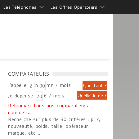
Les Téléphones
Les Offres Opérateurs
COMPARATEURS
J'appelle
h
mn / mois
Je dépense
€ / mois
Retrouvez tous nos comparateurs
complets...
Recherche sur plus de 30 critères : prix,
nouveauté, poids, taille, opérateur,
marque, etc....