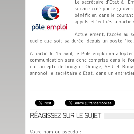
Le secrétaire d'Etat à l'E
service créé par le gouver
bénéficier, dans le courant 
appels effectués à partir 
Actuellement, l'accès au 
quelle que soit sa durée, depuis un poste fixe.
A partir du 15 avril, le Pôle emploi va adopter
communication sera donc comprise dans le for
ont accepté de bouger : Orange, SFR et Bouygue
annoncé le secrétaire d'Etat, dans un entreti
RÉAGISSEZ SUR LE SUJET
Votre nom ou pseudo :