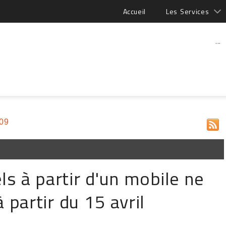
Accueil
Les Services
...
009
ls à partir d'un mobile ne
 partir du 15 avril