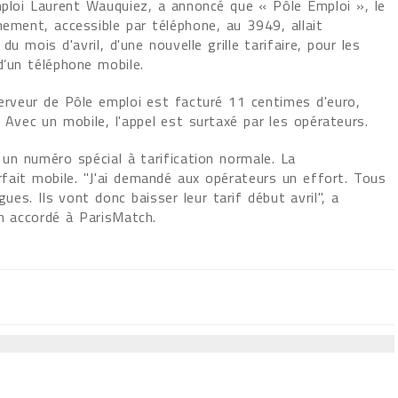
mploi Laurent Wauquiez, a annoncé que « Pôle Emploi », le
nement, accessible par téléphone, au 3949, allait
du mois d'avril, d'une nouvelle grille tarifaire, pour les
d’un téléphone mobile.
serveur de Pôle emploi est facturé 11 centimes d'euro,
 Avec un mobile, l'appel est surtaxé par les opérateurs.
 un numéro spécial à tarification normale. La
fait mobile. "J'ai demandé aux opérateurs un effort. Tous
s. Ils vont donc baisser leur tarif début avril", a
en accordé à ParisMatch.