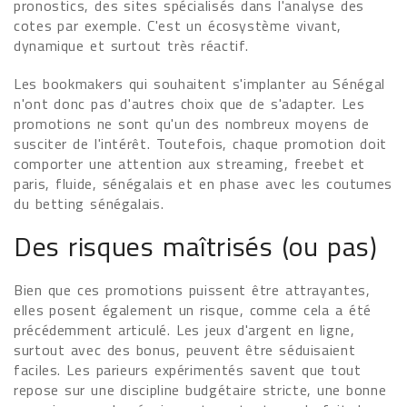
pronostics, des sites spécialisés dans l'analyse des
cotes par exemple. C'est un écosystème vivant,
dynamique et surtout très réactif.
Les bookmakers qui souhaitent s'implanter au Sénégal
n'ont donc pas d'autres choix que de s'adapter. Les
promotions ne sont qu'un des nombreux moyens de
susciter de l'intérêt. Toutefois, chaque promotion doit
comporter une attention aux streaming, freebet et
paris, fluide, sénégalais et en phase avec les coutumes
du betting sénégalais.
Des risques maîtrisés (ou pas)
Bien que ces promotions puissent être attrayantes,
elles posent également un risque, comme cela a été
précédemment articulé. Les jeux d'argent en ligne,
surtout avec des bonus, peuvent être séduisaient
faciles. Les parieurs expérimentés savent que tout
repose sur une discipline budgétaire stricte, une bonne