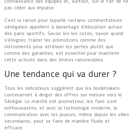
connaissance des équipes et, surtout, sur le fait de ne
pas céder aux impulse.
C'est la raison pour laquelle certains commentateurs
sénégalais appellent à davantage d'éducation autour
des paris sportifs. Savoir lire les cotes, savoir quand
s'éloigner, traiter les promotions comme des
instruments pour atténuer les pertes plutôt que
comme des garanties, est essentiel pour maintenir
cette activité dans des limites raisonnables.
Une tendance qui va durer ?
Tous les indicateurs suggèrent que les bookmakers
continueront à diriger des offres sur mesure vers le
Sénégal. Le marché est prometteur, les fans sont
enthousiastes, et avec la technologie moderne, la
communication avec les joueurs, même depuis les villes
secondaires, peut se faire de manière fluide et
efficace.