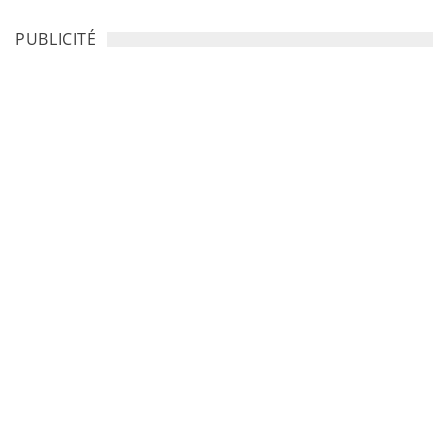
PUBLICITÉ