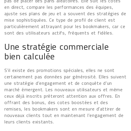
pas de placer des paris aléatoires. Elle suit les cotes
en direct, compare les performances des équipes,
ajuste ses plans de jeu et a souvent des stratégies de
mise sophistiquées. Ce type de profil de client est
particulièrement attrayant pour les bookmakers, car ce
sont des utilisateurs actifs, fréquents et fidèles.
Une stratégie commerciale
bien calculée
S'il existe des promotions spéciales, elles ne sont
certainement pas données par générosité. Elles suivent
une stratégie d'engagement et de conquête d'un
marché émergent. Les nouveaux utilisateurs et même
ceux déjà inscrits prêteront attention aux offres. En
offrant des bonus, des cotes boostées et des
remises, les bookmakers sont en mesure d'attirer de
nouveaux clients tout en maintenant l'engagement de
leurs clients existants.