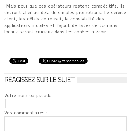
Mais pour que ces opérateurs restent compétitifs, ils
devront aller au-delà de simples promotions. Le service
client, les délais de retrait, la convivialité des
applications mobiles et l'ajout de listes de tournois
locaux seront cruciaux dans les années à venir.
RÉAGISSEZ SUR LE SUJET
Votre nom ou pseudo :
Vos commentaires :