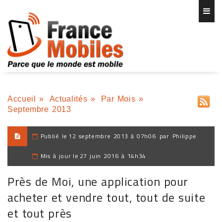
Accueil
»
Actualités
»
Par Mois
»
Septembre 2013
Publié le
12 septembre 2013 à 07h06
par
Philippe
Mis à jour le
27 juin 2016 à 14h34
Près de Moi, une application pour
acheter et vendre tout, tout de suite
et tout près