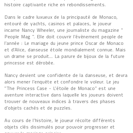
histoire captivante riche en rebondissements.
Dans le cadre luxueux de la principauté de Monaco,
entouré de yachts, casinos et palaces, le joueur
incarne Nancy Wheeler, une journaliste du magazine "
People Mag ". Elle doit couvrir l'évènement people de
l'année : Le mariage du jeune prince Oscar de Monaco
et d'Alice, danseuse étoile mondialement connue. Mais
un drame se produit… La parure de bijoux de la future
princesse est dérobée.
Nancy devient une confidente de la danseuse, et devra
alors mener l'enquête et confondre le voleur. Le jeu
"The Princess Case - L'étoile de Monaco" est une
aventure interactive dans laquelle les joueurs doivent
trouver de nouveaux indices à travers des phases
d'objets cachés et de puzzles.
Au cours de l'histoire, le joueur récolte différents
objets clés dissimulés pour pouvoir progresser et