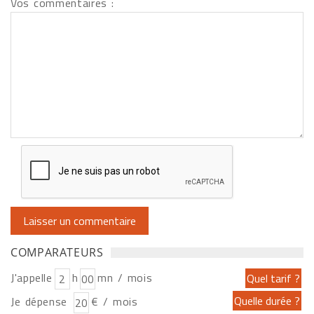
Vos commentaires :
COMPARATEURS
J'appelle
h
mn / mois
Je dépense
€ / mois