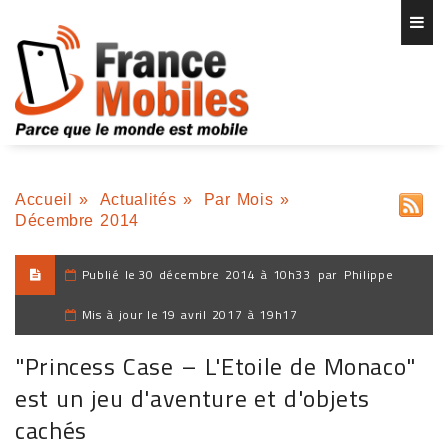
Accueil
»
Actualités
»
Par Mois
»
Décembre 2014
Publié le
30 décembre 2014 à 10h33
par
Philippe
Mis à jour le
19 avril 2017 à 19h17
"Princess Case – L'Etoile de Monaco"
est un jeu d'aventure et d'objets
cachés