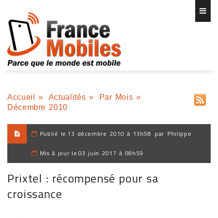
Accueil
»
Actualités
»
Par Mois
»
Décembre 2010
Publié le
13 décembre 2010 à 13h58
par
Philippe
Mis à jour le
03 juin 2017 à 08h59
Prixtel : récompensé pour sa
croissance