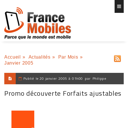
Accueil
»
Actualités
»
Par Mois
»
Janvier 2005
Publié le
20 janvier 2005 à 01h00
par
Philippe
Promo découverte Forfaits ajustables