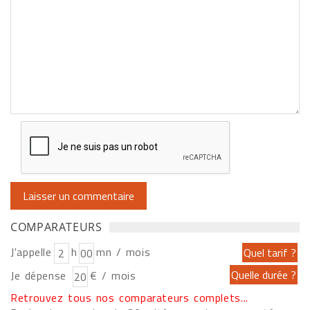
COMPARATEURS
J'appelle
h
mn / mois
Je dépense
€ / mois
Retrouvez tous nos comparateurs complets...