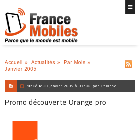
Accueil
»
Actualités
»
Par Mois
»
Janvier 2005
Publié le
20 janvier 2005 à 01h00
par
Philippe
Promo découverte Orange pro