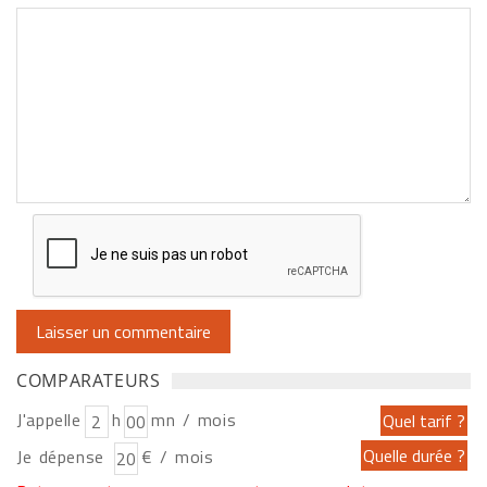
COMPARATEURS
J'appelle
h
mn / mois
Je dépense
€ / mois