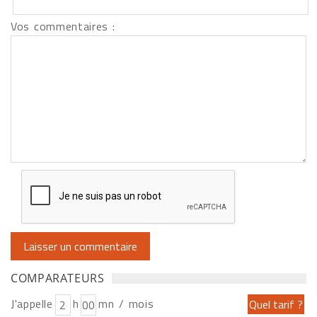
Vos commentaires :
COMPARATEURS
J'appelle
h
mn / mois