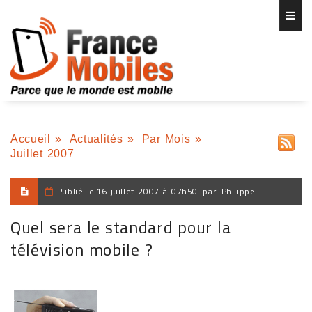
Accueil
»
Actualités
»
Par Mois
»
Juillet 2007
Publié le
16 juillet 2007 à 07h50
par
Philippe
Quel sera le standard pour la
télévision mobile ?