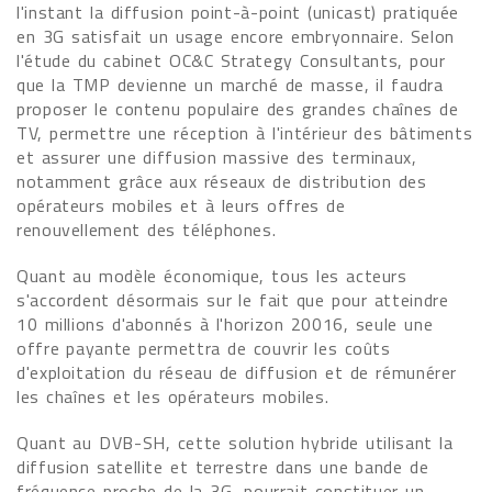
l'instant la diffusion point-à-point (unicast) pratiquée
en 3G satisfait un usage encore embryonnaire. Selon
l'étude du cabinet OC&C Strategy Consultants, pour
que la TMP devienne un marché de masse, il faudra
proposer le contenu populaire des grandes chaînes de
TV, permettre une réception à l'intérieur des bâtiments
et assurer une diffusion massive des terminaux,
notamment grâce aux réseaux de distribution des
opérateurs mobiles et à leurs offres de
renouvellement des téléphones.
Quant au modèle économique, tous les acteurs
s'accordent désormais sur le fait que pour atteindre
10 millions d'abonnés à l'horizon 20016, seule une
offre payante permettra de couvrir les coûts
d'exploitation du réseau de diffusion et de rémunérer
les chaînes et les opérateurs mobiles.
Quant au DVB-SH, cette solution hybride utilisant la
diffusion satellite et terrestre dans une bande de
fréquence proche de la 3G, pourrait constituer un