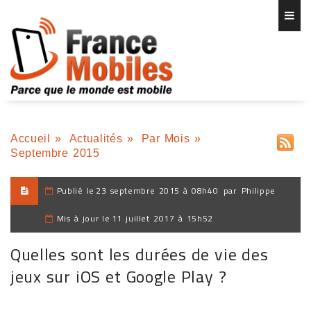
Accueil
»
Actualités
»
Par Mois
»
Septembre 2015
Publié le
23 septembre 2015 à 08h40
par
Philippe
Mis à jour le
11 juillet 2017 à 15h52
Quelles sont les durées de vie des
jeux sur iOS et Google Play ?