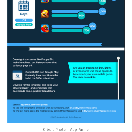
Crédit Photo : App Annie