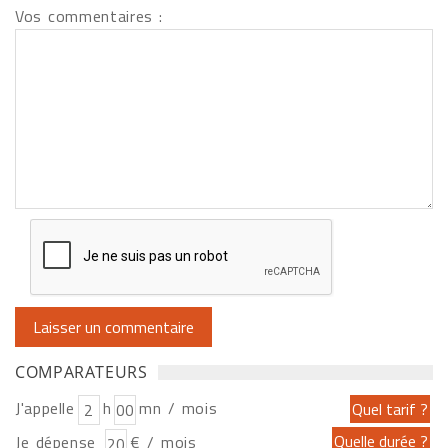
Vos commentaires :
COMPARATEURS
J'appelle
h
mn / mois
Je dépense
€ / mois