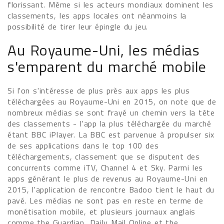
florissant. Même si les acteurs mondiaux dominent les
classements, les apps locales ont néanmoins la
possibilité de tirer leur épingle du jeu.
Au Royaume-Uni, les médias
s'emparent du marché mobile
Si l'on s'intéresse de plus près aux apps les plus
téléchargées au Royaume-Uni en 2015, on note que de
nombreux médias se sont frayé un chemin vers la tête
des classements - l'app la plus téléchargée du marché
étant BBC iPlayer. La BBC est parvenue à propulser six
de ses applications dans le top 100 des
téléchargements, classement que se disputent des
concurrents comme iTV, Channel 4 et Sky. Parmi les
apps générant le plus de revenus au Royaume-Uni en
2015, l'application de rencontre Badoo tient le haut du
pavé. Les médias ne sont pas en reste en terme de
monétisation mobile, et plusieurs journaux anglais
comme the Guardian, Daily Mail Online et the