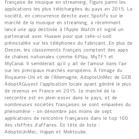
française de musique en streaming, figure parmi les
applications les plus téléchargées du pays en 2015. La
société, en concurrence directe avec Spotify sur le
marché de la musique en streaming, a récemment
lancé une app destinée à l'Apple Watch et signé un
partenariat avec Huawei pour que celle-ci soit
préinstallée sur les téléphones du fabricant. En plus de
Deezer, les classements français comptent des apps
de chaînes nationales comme 6Play, MyTF1 et
MyCanal. Il semblerait qu'il y ait de l'amour dans l'air
sur les principaux marchés européens. À l'image du
Royaume-Uni et de l'Allemagne, AdopteUnMec de GEB
AdoptAGuyest l'application locale ayant généré le plus
de revenus en France en 2015. Le marché de la
rencontre est en plein essor dans le pays, et de
nombreuses sociétés françaises se sont emparées du
phénomène - on dénombre pas moins de sept
applications de rencontre françaises dans le top 100
des chiffres d'affaires. En tête de liste :
AdopteUnMec, Happn et Mektoube.